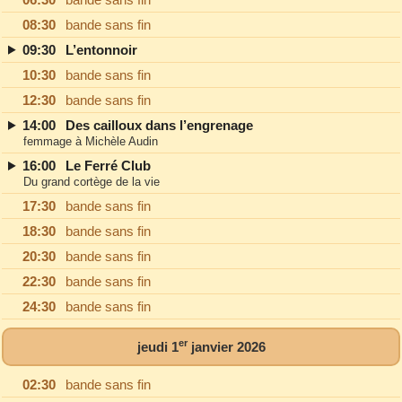
08:30
bande sans fin
09:30
L’entonnoir
10:30
bande sans fin
12:30
bande sans fin
14:00
Des cailloux dans l’engrenage
femmage à Michèle Audin
16:00
Le Ferré Club
Du grand cortège de la vie
17:30
bande sans fin
18:30
bande sans fin
20:30
bande sans fin
22:30
bande sans fin
24:30
bande sans fin
er
jeudi 1
janvier 2026
02:30
bande sans fin