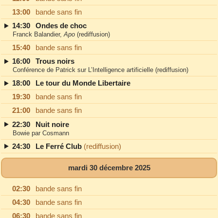
13:00
bande sans fin
14:30
Ondes de choc
Franck Balandier,
Apo
(rediffusion)
15:40
bande sans fin
16:00
Trous noirs
Conférence de Patrick sur L’Intelligence artificielle (rediffusion)
18:00
Le tour du Monde Libertaire
19:30
bande sans fin
21:00
bande sans fin
22:30
Nuit noire
Bowie par Cosmann
24:30
Le Ferré Club
(rediffusion)
mardi 30 décembre 2025
02:30
bande sans fin
04:30
bande sans fin
06:30
bande sans fin