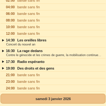
02:00
bande sans fin
04:00
bande sans fin
06:00
bande sans fin
08:00
bande sans fin
10:00
bande sans fin
12:00
bande sans fin
14:30
Les oreilles libres
Concert du nouvel an
16:30
La rage dedans
Contre le génocide et les crimes de guerre, la mobilisation continue…
17:30
Radio espéranto
19:00
Des droits et des gens
21:00
bande sans fin
23:00
bande sans fin
24:00
bande sans fin
samedi 3 janvier 2026