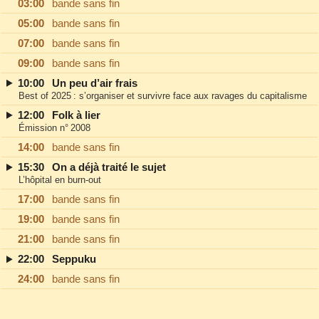
03:00
bande sans fin
05:00
bande sans fin
07:00
bande sans fin
09:00
bande sans fin
10:00
Un peu d’air frais
Best of 2025 : s’organiser et survivre face aux ravages du capitalisme
12:00
Folk à lier
Émission n° 2008
14:00
bande sans fin
15:30
On a déjà traité le sujet
L’hôpital en burn‐out
17:00
bande sans fin
19:00
bande sans fin
21:00
bande sans fin
22:00
Seppuku
24:00
bande sans fin