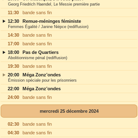
Georg Friedrich Haendel, Le Messie première partie
11:30
bande sans fin
12:30
Remue-méninges féministe
Femmes Égalité / Janine Niépce (rediffusion)
14:30
bande sans fin
17:00
bande sans fin
18:00
Pas de Quartiers
Abolitionnisme pénal (rediffusion)
19:30
bande sans fin
20:00
Méga Zonz’ondes
Émission spéciale pour les prisonniers
22:00
Méga Zonz’ondes
24:00
bande sans fin
mercredi 25 décembre 2024
02:30
bande sans fin
04:30
bande sans fin