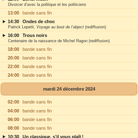
Divorcer d’avec la politique et les politiciens
13:00
bande sans fin
14:30
Ondes de choc
Patrick Lepetit,
Voyage au bout de l’abject
(rediffusion)
16:00
Trous noirs
Centenaire de la naissance de Michel Ragon (rediffusion)
18:00
bande sans fin
20:00
bande sans fin
22:00
bande sans fin
24:00
bande sans fin
mardi 24 décembre 2024
02:00
bande sans fin
04:00
bande sans fin
06:00
bande sans fin
08:00
bande sans fin
10:30
Un classique, s’il vous plaît !