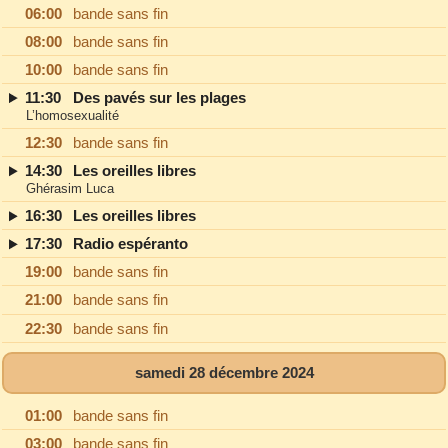
06:00
bande sans fin
08:00
bande sans fin
10:00
bande sans fin
11:30
Des pavés sur les plages
L’homosexualité
12:30
bande sans fin
14:30
Les oreilles libres
Ghérasim Luca
16:30
Les oreilles libres
17:30
Radio espéranto
19:00
bande sans fin
21:00
bande sans fin
22:30
bande sans fin
samedi 28 décembre 2024
01:00
bande sans fin
03:00
bande sans fin