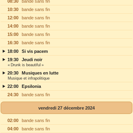
08:30
bande sans fin
10:30
bande sans fin
12:00
bande sans fin
14:00
bande sans fin
15:00
bande sans fin
16:30
bande sans fin
18:00
Si vis pacem
19:30
Jeudi noir
« Drunk is beautiful »
20:30
Musiques en lutte
Musique et infrapolitique
22:00
Epsilonia
24:30
bande sans fin
vendredi 27 décembre 2024
02:00
bande sans fin
04:00
bande sans fin