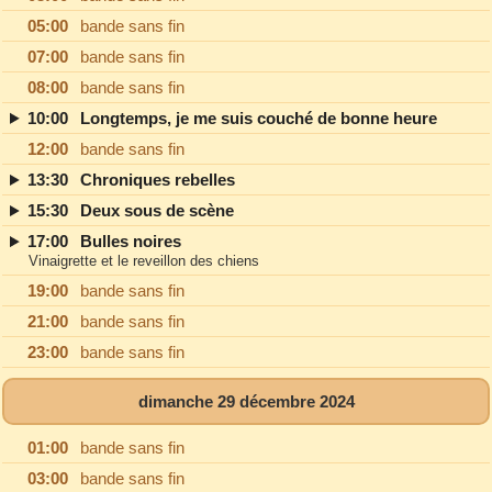
05:00
bande sans fin
07:00
bande sans fin
08:00
bande sans fin
10:00
Longtemps, je me suis couché de bonne heure
12:00
bande sans fin
13:30
Chroniques rebelles
15:30
Deux sous de scène
17:00
Bulles noires
Vinaigrette et le reveillon des chiens
19:00
bande sans fin
21:00
bande sans fin
23:00
bande sans fin
dimanche 29 décembre 2024
01:00
bande sans fin
03:00
bande sans fin