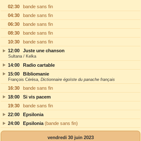
02:30
bande sans fin
04:30
bande sans fin
06:30
bande sans fin
08:30
bande sans fin
10:30
bande sans fin
12:00
Juste une chanson
Sultana / Kelka
14:00
Radio cartable
15:00
Bibliomanie
François Cérésa,
Dictionnaire égoïste du panache français
16:30
bande sans fin
18:00
Si vis pacem
19:30
bande sans fin
22:00
Epsilonia
24:00
Epsilonia
(bande sans fin)
vendredi 30 juin 2023