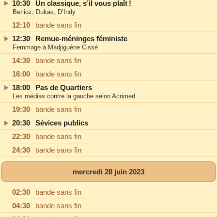
10:30
Un classique, s’il vous plaît !
Berlioz, Dukas, D’Indy
12:10
bande sans fin
12:30
Remue-méninges féministe
Femmage à Madjiguène Cissé
14:30
bande sans fin
16:00
bande sans fin
18:00
Pas de Quartiers
Les médias contre la gauche selon Acrimed
19:30
bande sans fin
20:30
Sévices publics
22:30
bande sans fin
24:30
bande sans fin
mercredi 28 juin 2023
02:30
bande sans fin
04:30
bande sans fin