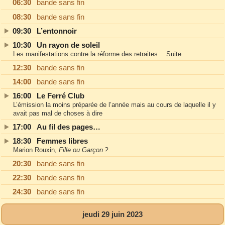
06:30
bande sans fin
08:30
bande sans fin
09:30
L’entonnoir
10:30
Un rayon de soleil
Les manifestations contre la réforme des retraites… Suite
12:30
bande sans fin
14:00
bande sans fin
16:00
Le Ferré Club
L’émission la moins préparée de l’année mais au cours de laquelle il y
avait pas mal de choses à dire
17:00
Au fil des pages…
18:30
Femmes libres
Marion Rouxin,
Fille ou Garçon ?
20:30
bande sans fin
22:30
bande sans fin
24:30
bande sans fin
jeudi 29 juin 2023