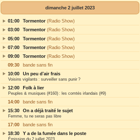
dimanche 2 juillet 2023
01:00
Tormentor
(Radio Show)
03:00
Tormentor
(Radio Show)
05:00
Tormentor
(Radio Show)
07:00
Tormentor
(Radio Show)
09:00
Tormentor
(Radio Show)
09:30
bande sans fin
10:00
Un peu d’air frais
Voisins vigilants : surveiller sans punir ?
12:00
Folk à lier
Peuples & musiques (#160) : les comtés irlandais (#9)
14:00
bande sans fin
15:30
On a déjà traité le sujet
Femme, tu ne seras pas libre
17:00
bande sans fin
18:30
Y a de la fumée dans le poste
Émission du 2 juillet 2023