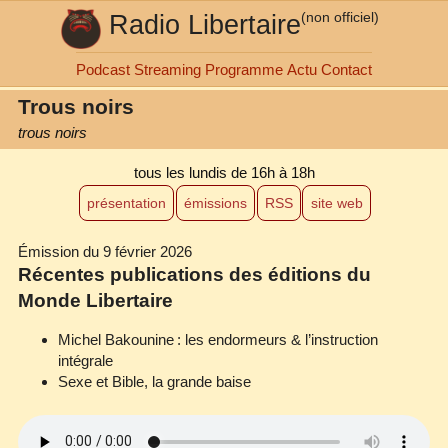
Radio Libertaire
(non officiel)
Podcast
Streaming
Programme
Actu
Contact
Trous noirs
trous noirs
tous les lundis
de 16h à 18h
présentation
émissions
RSS
site web
Émission du 9 février 2026
Récentes publications des éditions du
Monde Libertaire
Michel Bakounine : les endormeurs & l’instruction
intégrale
Sexe et Bible, la grande baise