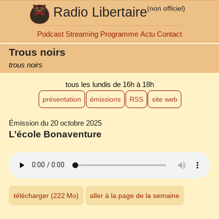
Radio Libertaire
(non officiel)
Podcast
Streaming
Programme
Actu
Contact
Trous noirs
trous noirs
tous les lundis
de 16h à 18h
présentation
émissions
RSS
site web
Émission du 20 octobre 2025
L’école Bonaventure
télécharger (222 Mo)
aller à la page de la semaine