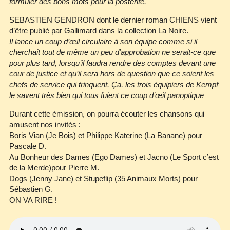
formuler des bons mots pour la postérité.
SEBASTIEN GENDRON dont le dernier roman CHIENS vient
d’être publié par Gallimard dans la collection La Noire.
Il lance un coup d’œil circulaire à son équipe comme si il
cherchait tout de même un peu d’approbation ne serait‐ce que
pour plus tard, lorsqu’il faudra rendre des comptes devant une
cour de justice et qu’il sera hors de question que ce soient les
chefs de service qui trinquent. Ça, les trois équipiers de Kempf
le savent très bien qui tous fuient ce coup d’œil panoptique
Durant cette émission, on pourra écouter les chansons qui
amusent nos invités :
Boris Vian (Je Bois) et Philippe Katerine (La Banane) pour
Pascale D.
Au Bonheur des Dames (Ego Dames) et Jacno (Le Sport c’est
de la Merde)pour Pierre M.
Dogs (Jenny Jane) et Stupeflip (35 Animaux Morts) pour
Sébastien G.
ON VA RIRE !