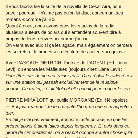
Il vous faudra lire la suite de la novella de César Aira, pour
savoir pourquoi il n’aime pas qu’on lui dise, concernant ses
romans « comme j’ai ri ».
Quant à nous, nous avons dans les studios de la radio,
plusieurs auteurs de polars qui s’entendent souvent dire à
propos de leurs œuvres « comme j’ai ri ».
On verra avec eux si ça les agace, mais également on percera
les secrets et le processus d’écriture des auteurs « rigolos ».
Avec PASCALE DIETRICH, l’autrice de L’AGENT (Ed. Liana
Levi), ou encore les Mafieuses (toujours chez Liana Levi) :
Pour être sure de ne pas trainer au lit, Dina réglait le radio réveil
sur une station qui passait exclusivement de la musique
pourrie. Ce matin, c’était Gold et elle bondit pour couper le son.
PIERRE MIKAÏLOFF qui publie MORGANE (Ed. Héliopoles).
— Bonjour maman ! Je te présente l’homme que je m’apprête à
tuer.
En fait je n’ai pas vraiment prononcé cette phrase, vu que les
présentations étaient faites depuis longtemps. Et puis dans ce
genre de circonstances, on a l’esprit occupé à autre chose qu’à