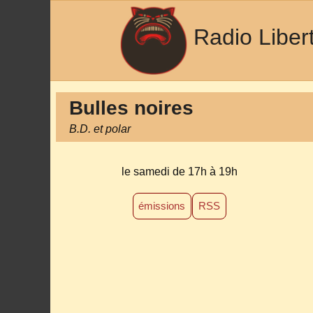
Radio Liber
Bulles noires
B.D. et polar
le samedi de 17h à 19h
émissions
RSS