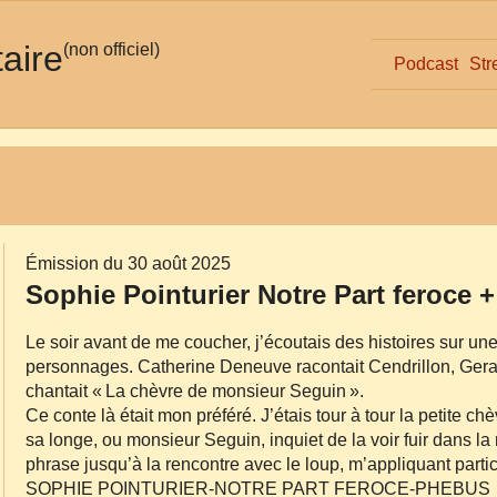
taire
(non officiel)
Podcast
Str
Émission du 30 août 2025
Sophie Pointurier Notre Part feroce 
Le soir avant de me coucher, j’écoutais des histoires sur un
personnages. Catherine Deneuve racontait Cendrillon, Gerard
chantait « La chèvre de monsieur Seguin ».
Ce conte là était mon préféré. J’étais tour à tour la petite ch
sa longe, ou monsieur Seguin, inquiet de la voir fuir dans
phrase jusqu’à la rencontre avec le loup, m’appliquant partic
SOPHIE POINTURIER‐NOTRE PART FEROCE‐PHEBUS