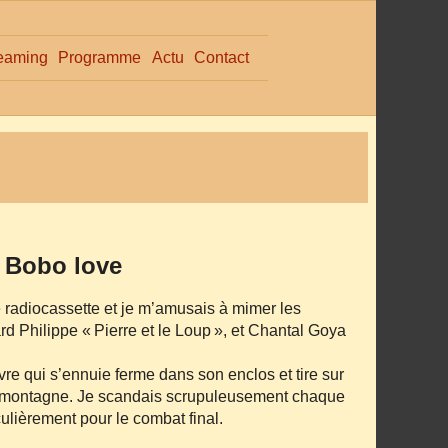
eaming
Programme
Actu
Contact
+ Bobo love
e radiocassette et je m’amusais à mimer les
 Philippe « Pierre et le Loup », et Chantal Goya
èvre qui s’ennuie ferme dans son enclos et tire sur
 la montagne. Je scandais scrupuleusement chaque
ulièrement pour le combat final.