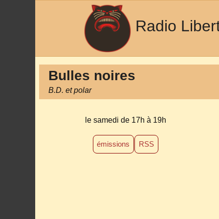
Radio Liber
Bulles noires
B.D. et polar
le samedi de 17h à 19h
émissions
RSS