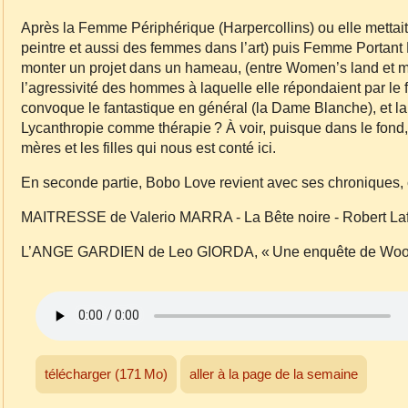
Après la Femme Périphérique (Harpercollins) ou elle mettait 
peintre et aussi des femmes dans l’art) puis Femme Portant
monter un projet dans un hameau, (entre Women’s land et m
l’agressivité des hommes à laquelle elle répondaient par le f
convoque le fantastique en général (la Dame Blanche), et la 
Lycanthropie comme thérapie ? À voir, puisque dans le fond, c
mères et les filles qui nous est conté ici.
En seconde partie, Bobo Love revient avec ses chroniques, ce
MAITRESSE de Valerio MARRA - La Bête noire - Robert Laf
L’ANGE GARDIEN de Leo GIORDA, « Une enquête de Woods
télécharger (171 Mo)
aller à la page de la semaine