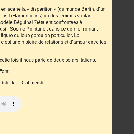
en scène la « disparition » (du mur de Berlin, d’un
 Fusil (Harpercollins) ou des femmes voulant
odèle Béguinal ?)étaient confrontées à
usil, Sophie Pointurier, dans ce dernier roman,
figure du loup garou en particulier. La
’est une histoire de relations et d’amour entre les
tte fois il nous parle de deux polars italiens.
font
tock » - Gallmeister