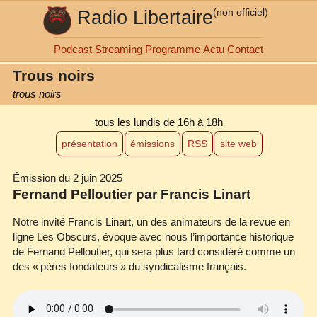
Radio Libertaire
(non officiel)
Podcast
Streaming
Programme
Actu
Contact
Trous noirs
trous noirs
tous les lundis
de 16h à 18h
présentation
émissions
RSS
site web
Émission du 2 juin 2025
Fernand Pelloutier par Francis Linart
Notre invité Francis Linart, un des animateurs de la revue en
ligne Les Obscurs, évoque avec nous l’importance historique
de Fernand Pelloutier, qui sera plus tard considéré comme un
des « pères fondateurs » du syndicalisme français.