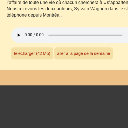
l’affaire de toute une vie où chacun cherchera à « s’apparten
Nous recevons les deux auteurs, Sylvain Wagnon dans le stu
téléphone depuis Montréal.
télécharger (42 Mo)
aller à la page de la semaine