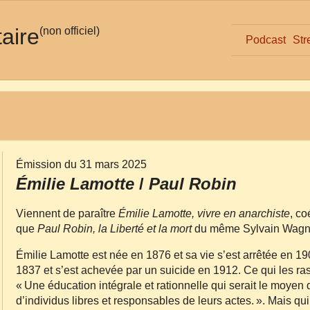
taire
(non officiel)
Podcast
Str
Émission du 31 mars 2025
Émilie Lamotte
/
Paul Robin
Viennent de paraître
Émilie Lamotte, vivre en anarchiste
, co
que
Paul Robin, la Liberté et la mort
du même Sylvain Wagn
Émilie Lamotte est née en 1876 et sa vie s’est arrêtée en 
1837 et s’est achevée par un suicide en 1912. Ce qui les ras
« Une éducation intégrale et rationnelle qui serait le moyen 
d’individus libres et responsables de leurs actes. ». Mais qui 