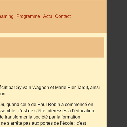
eaming
Programme
Actu
Contact
écrit par Sylvain Wagnon et Marie Pier Tardif, ainsi
on.
1909, quand celle de Paul Robin a commencé en
semble, c’est de s’être intéressés à l’éducation.
de transformer la société par la formation
ne s’arrête pas aux portes de l’école : c’est