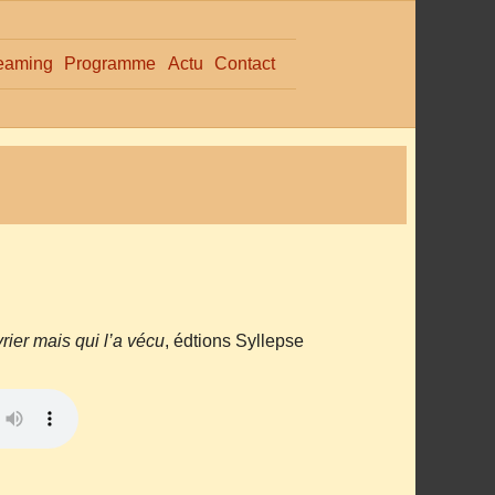
eaming
Programme
Actu
Contact
ier mais qui l’a vécu
, édtions Syllepse