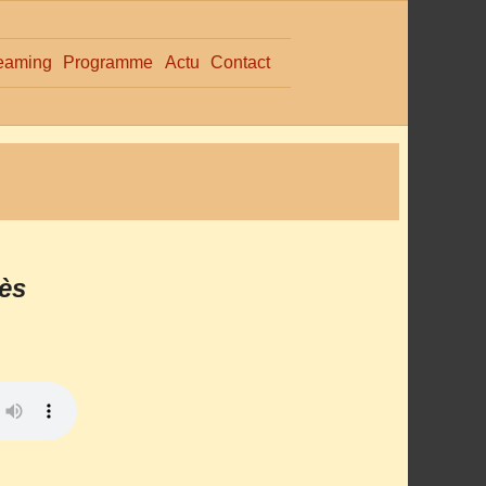
eaming
Programme
Actu
Contact
ès