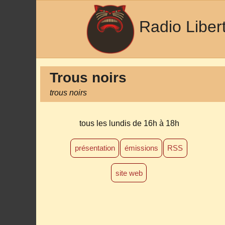
Radio Liber
Trous noirs
trous noirs
tous les lundis
de 16h à 18h
présentation
émissions
RSS
site web