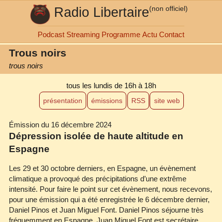
Radio Libertaire
(non officiel)
Podcast
Streaming
Programme
Actu
Contact
Trous noirs
trous noirs
tous les lundis
de 16h à 18h
présentation
émissions
RSS
site web
Émission du 16 décembre 2024
Dépression isolée de haute altitude en
Espagne
Les 29 et 30 octobre derniers, en Espagne, un évènement
climatique a provoqué des précipitations d’une extrême
intensité. Pour faire le point sur cet évènement, nous recevons,
pour une émission qui a été enregistrée le 6 décembre dernier,
Daniel Pinos et Juan Miguel Font. Daniel Pinos séjourne très
fréquemment en Espagne, Juan Miguel Font est secrétaire