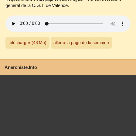
général de la C.G.T. de Valence.
télécharger (43 Mo)
aller à la page de la semaine
Anarchiste.Info