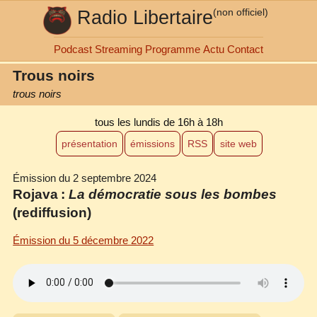
Radio Libertaire
(non officiel)
Podcast
Streaming
Programme
Actu
Contact
Trous noirs
trous noirs
tous les lundis
de 16h à 18h
présentation
émissions
RSS
site web
Émission du 2 septembre 2024
Rojava :
La démocratie sous les bombes
(rediffusion)
Émission du 5 décembre 2022