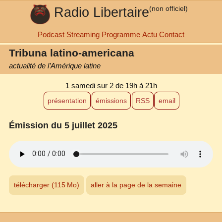
Radio Libertaire
(non officiel)
Podcast
Streaming
Programme
Actu
Contact
Tribuna latino-americana
actualité de l’Amérique latine
1 samedi sur 2
de 19h à 21h
présentation
émissions
RSS
email
Émission du 5 juillet 2025
télécharger (115 Mo)
aller à la page de la semaine