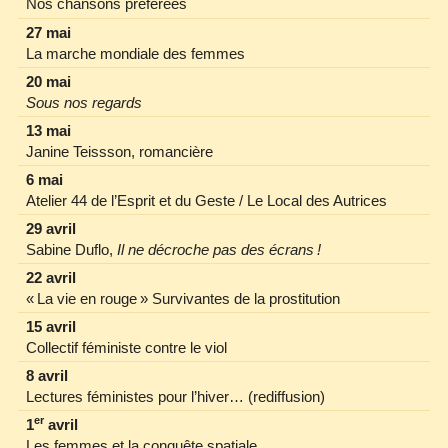
Nos chansons préférées
27 mai
La marche mondiale des femmes
20 mai
Sous nos regards
13 mai
Janine Teissson, romancière
6 mai
Atelier 44 de l’Esprit et du Geste / Le Local des Autrices
29 avril
Sabine Duflo,
Il ne décroche pas des écrans !
22 avril
« La vie en rouge » Survivantes de la prostitution
15 avril
Collectif féministe contre le viol
8 avril
Lectures féministes pour l’hiver… (rediffusion)
er
1
avril
Les femmes et la conquête spatiale