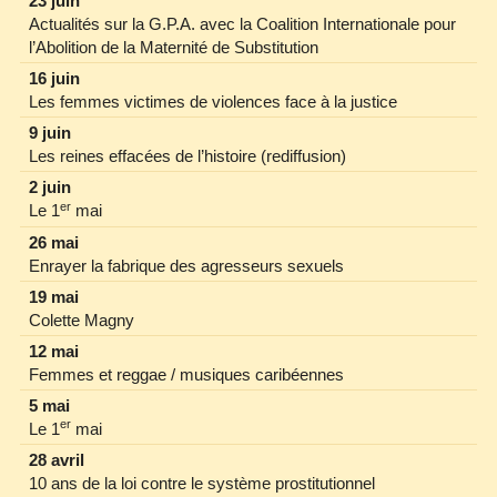
23 juin
Actualités sur la G.P.A. avec la Coalition Internationale pour
l’Abolition de la Maternité de Substitution
16 juin
Les femmes victimes de violences face à la justice
9 juin
Les reines effacées de l’histoire (rediffusion)
2 juin
er
Le 1
mai
26 mai
Enrayer la fabrique des agresseurs sexuels
19 mai
Colette Magny
12 mai
Femmes et reggae / musiques caribéennes
5 mai
er
Le 1
mai
28 avril
10 ans de la loi contre le système prostitutionnel