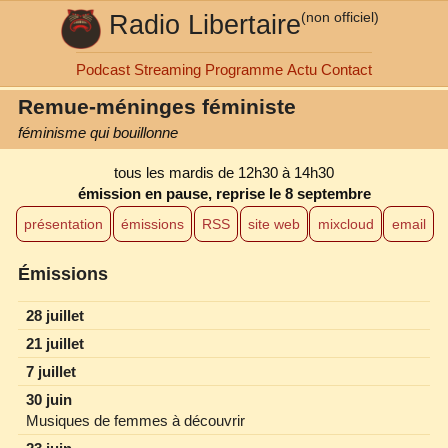
Radio Libertaire
(non officiel)
Podcast
Streaming
Programme
Actu
Contact
Remue-méninges féministe
féminisme qui bouillonne
tous les mardis
de 12h30 à 14h30
émission en pause, reprise le 8 septembre
présentation
émissions
RSS
site web
mixcloud
email
Émissions
28 juillet
21 juillet
7 juillet
30 juin
Musiques de femmes à découvrir