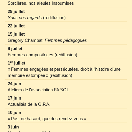
Sorcières, nos aïeules insoumises
29 juillet
Sous nos regards
(rediffusion)
22 juillet
15 juillet
Gregory Chambat,
Femmes pédagogues
8 juillet
Femmes compositrices (rediffusion)
er
1
juillet
« Femmes engagées et persécutées, droit à l’histoire d’une
mémoire estompée » (rediffusion)
24 juin
Ateliers de l’association FA SOL
17 juin
Actualités de la G.P.A.
10 juin
« Pas de hasard, que des rendez‐vous »
3 juin