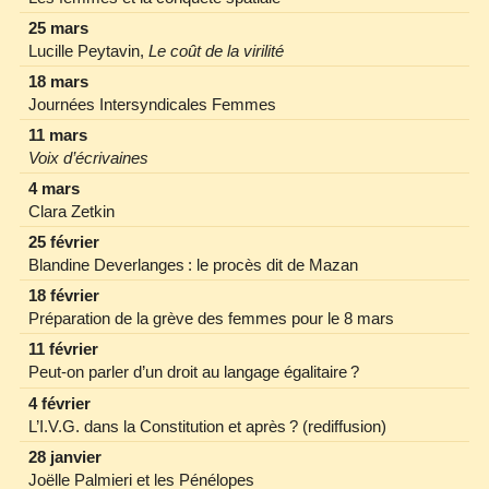
25 mars
Lucille Peytavin,
Le coût de la virilité
18 mars
Journées Intersyndicales Femmes
11 mars
Voix d’écrivaines
4 mars
Clara Zetkin
25 février
Blandine Deverlanges : le procès dit de Mazan
18 février
Préparation de la grève des femmes pour le 8 mars
11 février
Peut‐on parler d’un droit au langage égalitaire ?
4 février
L’I.V.G. dans la Constitution et après ? (rediffusion)
28 janvier
Joëlle Palmieri et les Pénélopes