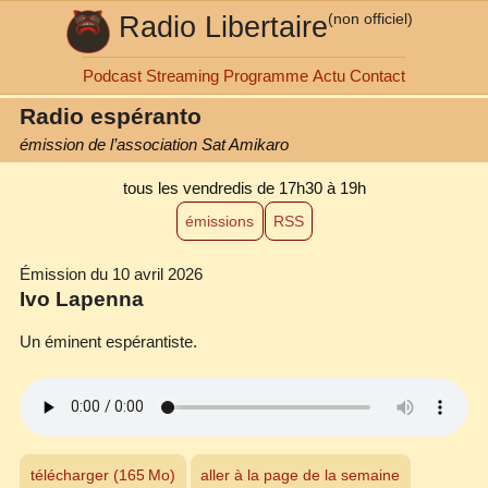
Radio Libertaire
(non officiel)
Podcast
Streaming
Programme
Actu
Contact
Radio espéranto
émission de l’association Sat Amikaro
tous les vendredis
de 17h30 à 19h
émissions
RSS
Émission du 10 avril 2026
Ivo Lapenna
Un éminent espérantiste.
télécharger (165 Mo)
aller à la page de la semaine