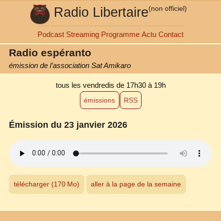
Radio Libertaire
(non officiel)
Podcast
Streaming
Programme
Actu
Contact
Radio espéranto
émission de l’association Sat Amikaro
tous les vendredis
de 17h30 à 19h
émissions
RSS
Émission du 23 janvier 2026
télécharger (170 Mo)
aller à la page de la semaine