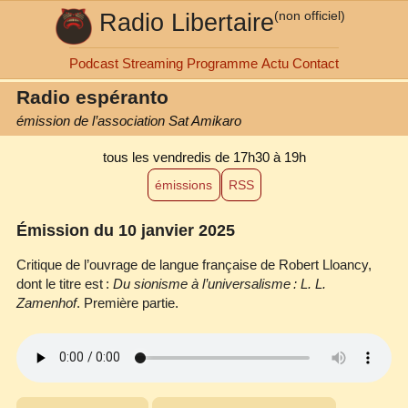
Radio Libertaire
(non officiel)
Podcast
Streaming
Programme
Actu
Contact
Radio espéranto
émission de l’association Sat Amikaro
tous les vendredis
de 17h30 à 19h
émissions
RSS
Émission du 10 janvier 2025
Critique de l’ouvrage de langue française de Robert Lloancy,
dont le titre est :
Du sionisme à l’universalisme : L. L.
Zamenhof
. Première partie.