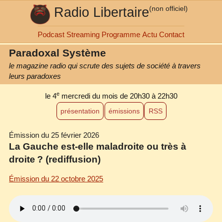
Radio Libertaire
(non officiel)
Podcast
Streaming
Programme
Actu
Contact
Paradoxal Système
le magazine radio qui scrute des sujets de société à travers
leurs paradoxes
e
le 4
mercredi du mois
de 20h30 à 22h30
présentation
émissions
RSS
Émission du 25 février 2026
La Gauche est‐elle maladroite ou très à
droite ? (rediffusion)
Émission du 22 octobre 2025