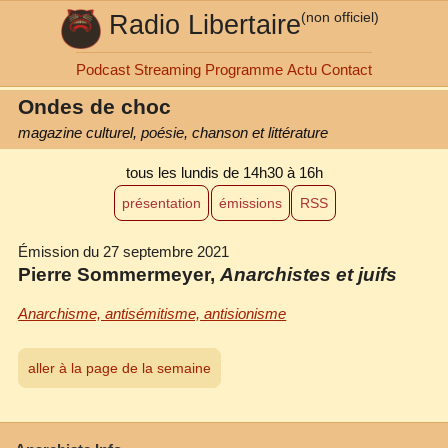
Radio Libertaire
(non officiel)
Podcast
Streaming
Programme
Actu
Contact
Ondes de choc
magazine culturel, poésie, chanson et littérature
tous les lundis
de 14h30 à 16h
présentation
émissions
RSS
Émission du 27 septembre 2021
Pierre Sommermeyer,
Anarchistes et juifs
Anarchisme, antisémitisme, antisionisme
aller à la page de la semaine