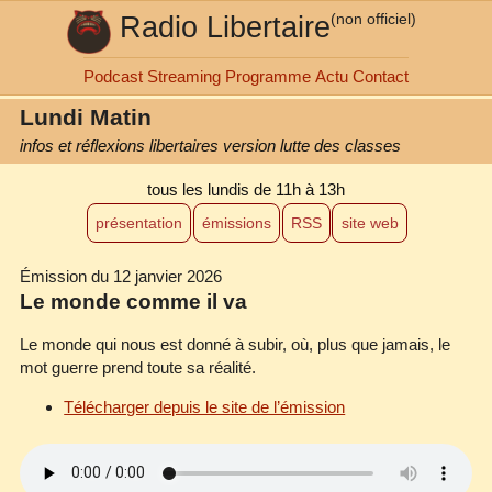
Radio Libertaire
(non officiel)
Podcast
Streaming
Programme
Actu
Contact
Lundi Matin
infos et réflexions libertaires version lutte des classes
tous les lundis
de 11h à 13h
présentation
émissions
RSS
site web
Émission du 12 janvier 2026
Le monde comme il va
Le monde qui nous est donné à subir, où, plus que jamais, le
mot guerre prend toute sa réalité.
Télécharger depuis le site de l’émission