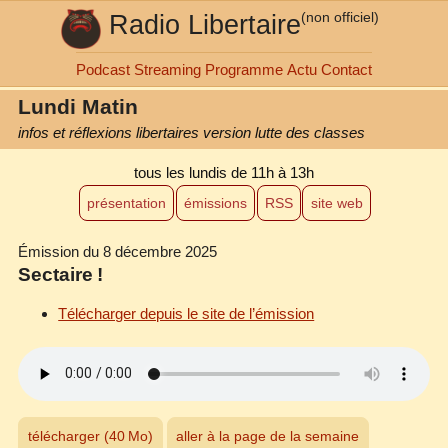
Radio Libertaire
(non officiel)
Podcast
Streaming
Programme
Actu
Contact
Lundi Matin
infos et réflexions libertaires version lutte des classes
tous les lundis
de 11h à 13h
présentation
émissions
RSS
site web
Émission du 8 décembre 2025
Sectaire !
Télécharger depuis le site de l’émission
télécharger (40 Mo)
aller à la page de la semaine