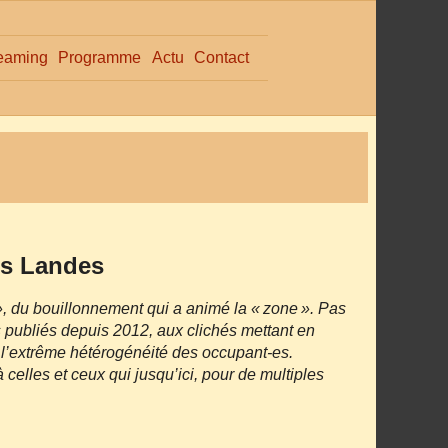
eaming
Programme
Actu
Contact
es Landes
, du bouillonnement qui a animé la « zone ». Pas
es publiés depuis 2012, aux clichés mettant en
 l’extrême hétérogénéité des occupant‑es.
 celles et ceux qui jusqu’ici, pour de multiples