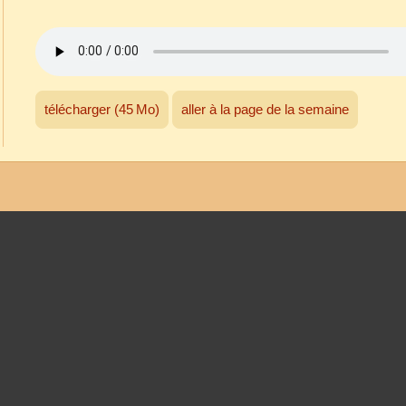
télécharger (45 Mo)
aller à la page de la semaine