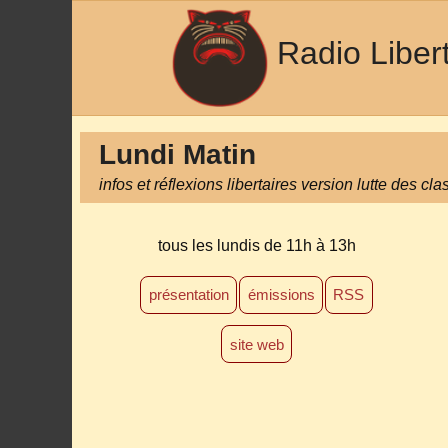
Radio Liber
Lundi Matin
infos et réflexions libertaires version lutte des cl
tous les lundis
de 11h à 13h
présentation
émissions
RSS
site web