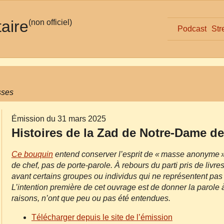
taire
(non officiel)
Podcast
Str
asses
Émission du 31 mars 2025
Histoires de la Zad de Notre‐Dame d
Ce bouquin
entend conserver l’esprit de « masse anonyme »
de chef, pas de porte‐parole. À rebours du parti pris de livr
avant certains groupes ou individus qui ne représentent pas
L’intention première de cet ouvrage est de donner la parole à
raisons, n’ont que peu ou pas été entendues.
Télécharger depuis le site de l’émission