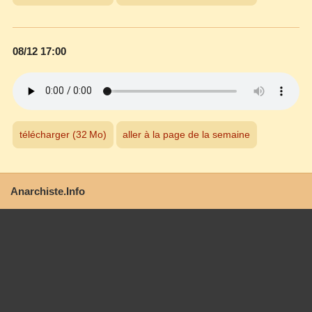
08/12 17:00
télécharger (32 Mo)
aller à la page de la semaine
Anarchiste.Info