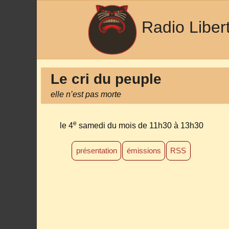
Radio Liber
Le cri du peuple
elle n’est pas morte
e
le 4
samedi du mois
de 11h30 à 13h30
présentation
émissions
RSS