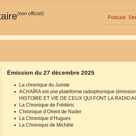
taire
(non officiel)
Podcast
Str
Émission du 27 décembre 2025
La chronique du Juriste
ACHAÏRA est une plateforme radiophonique (émissio
HISTOIRE ET VIE DE CEUX QUI FONT LA RADIO 
La Chronique de Frédéric
Chronique d’Orient de Nader
La Chronique d’Hugues
La Chronique de Michèle