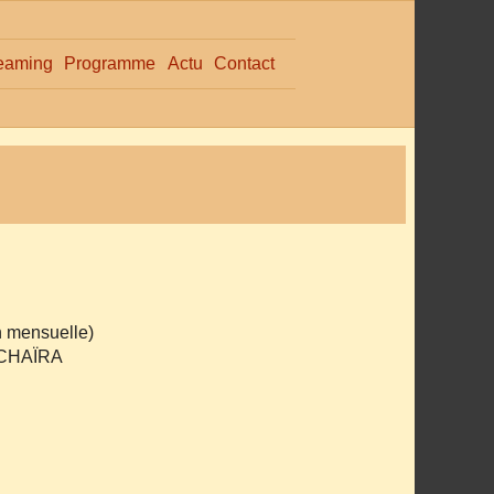
eaming
Programme
Actu
Contact
n mensuelle)
ACHAÏRA