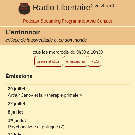
Radio Libertaire
(non officiel)
Podcast
Streaming
Programme
Actu
Contact
L’entonnoir
critique de la psychiatrie et de son monde
tous les mercredis
de 9h30 à 10h30
présentation
émissions
RSS
Émissions
29 juillet
Arthur Janov et la « thérapie primale »
22 juillet
8 juillet
er
1
juillet
Psychanalyse et politique (7)