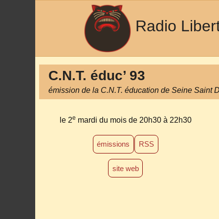
Radio Liber
C.N.T. éduc’ 93
émission de la C.N.T. éducation de Seine Saint 
e
le 2
mardi du mois
de 20h30 à 22h30
émissions
RSS
site web