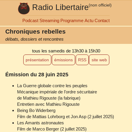
Radio Libertaire
(non officiel)
Podcast
Streaming
Programme
Actu
Contact
Chroniques rebelles
débats, dossiers et rencontres
tous les samedis
de 13h30 à 15h30
présentation
émissions
RSS
site web
Émission du 28 juin 2025
La Guerre globale contre les peuples
Mécanique impériale de l’ordre sécuritaire
de Mathieu Rigouste (la fabrique)
Entretien avec Mathieu Rigouste
Being Bo Widerberg
Film de Mattias Lohrborg et Jon Asp (2 juillet 2025)
Les Amants astronautes
Film de Marco Berger (2 juillet 2025)