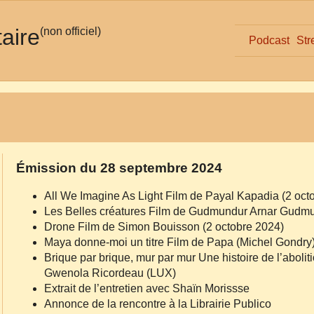
taire
(non officiel)
Podcast
Str
Émission du 28 septembre 2024
All We Imagine As Light Film de Payal Kapadia (2 oct
Les Belles créatures Film de Gudmundur Arnar Gudm
Drone Film de Simon Bouisson (2 octobre 2024)
Maya donne‐moi un titre Film de Papa (Michel Gondry)
Brique par brique, mur par mur Une histoire de l’aboli
Gwenola Ricordeau (LUX)
Extrait de l’entretien avec Shaïn Morissse
Annonce de la rencontre à la Librairie Publico