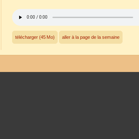
télécharger (45 Mo)
aller à la page de la semaine