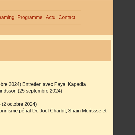
eaming
Programme
Actu
Contact
obre 2024) Entretien avec Payal Kapadia
undsson (25 septembre 2024)
 (2 octobre 2024)
tionnisme pénal De Joël Charbit, Shaïn Morissse et