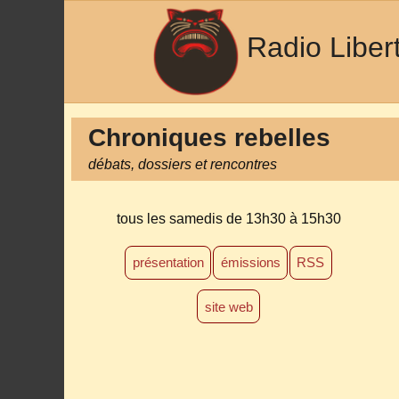
Radio Liber
Chroniques rebelles
débats, dossiers et rencontres
tous les samedis
de 13h30 à 15h30
présentation
émissions
RSS
site web