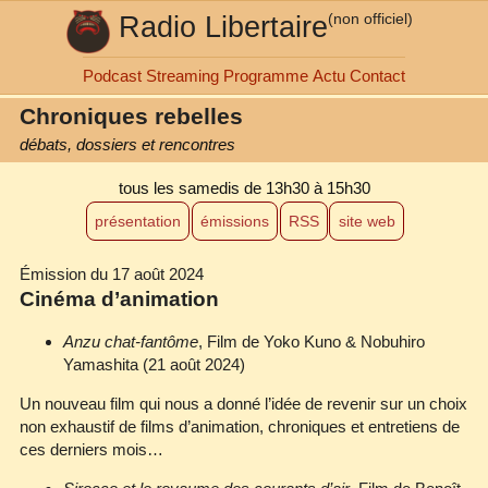
Radio Libertaire
(non officiel)
Podcast
Streaming
Programme
Actu
Contact
Chroniques rebelles
débats, dossiers et rencontres
tous les samedis
de 13h30 à 15h30
présentation
émissions
RSS
site web
Émission du 17 août 2024
Cinéma d’animation
Anzu chat‐fantôme
, Film de Yoko Kuno & Nobuhiro
Yamashita (21 août 2024)
Un nouveau film qui nous a donné l’idée de revenir sur un choix
non exhaustif de films d’animation, chroniques et entretiens de
ces derniers mois…