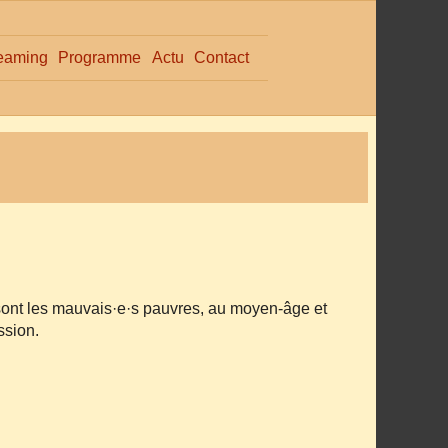
eaming
Programme
Actu
Contact
ont les mauvais·e·s pauvres, au moyen-âge et
ssion.