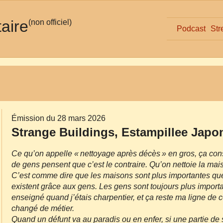
taire
(non officiel)
Podcast
Str
Émission du 28 mars 2026
Strange Buildings, Estampillee Japo
Ce qu’on appelle « nettoyage après décès » en gros, ça cons
de gens pensent que c’est le contraire. Qu’on nettoie la mai
C’est comme dire que les maisons sont plus importantes que
existent grâce aux gens. Les gens sont toujours plus impor
enseigné quand j’étais charpentier, et ça reste ma ligne de 
changé de métier.
Quand un défunt va au paradis ou en enfer, si une partie de 