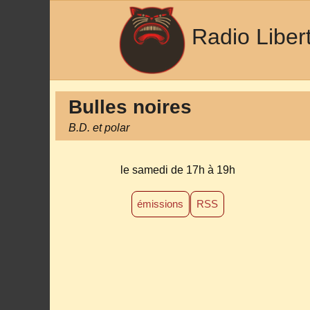
Radio Liber
Bulles noires
B.D. et polar
le samedi de 17h à 19h
émissions
RSS