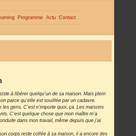
eaming
Programme
Actu
Contact
n
iste à libérer quelqu’un de sa maison. Mais plein
son parce qu’elle est souillée par un cadavre.
 les gens. C’est n’importe quoi, ça. Les maisons
tants. C’est quelque chose que mon maître m’a
conduite dans mon travail, même depuis que j’ai
son corps reste collée à sa maison, il a encore des