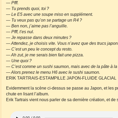
— Pfff.
— Tu prends quoi, toi ?
— Le E5 avec une soupe miso en supplément.
— Tu veux pas qu’on se partage un R4 ?
— Ben non, j’aime pas l’anguille.
— Pfff, t’es nul.
— Je repasse dans deux minutes ?
— Attendez, je choisis vite. Vous n’avez que des trucs japon
— C’est un peu le concept du resto.
— Ah zut, je me serais bien fait une pizza.
— Une quoi ?
— C’est comme un sushi saumon, mais avec de la pâte à la p
— Alors prenez le menu H6 avec le sushi saumon.
ERIK TARTRAIS‐ESTAMPILLE JAPON‐FLUIDE GLACIAL
Evidemment la scène ci‐dessus se passe au Japon, et les pr
chute en lisant l’album.
Erik Tartrais vient nous parler de sa dernière création, et d