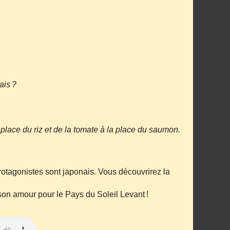
ais ?
lace du riz et de la tomate à la place du saumon.
otagonistes sont japonais. Vous découvrirez la
e son amour pour le Pays du Soleil Levant !