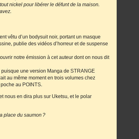
tout nickel pour libérer le défunt de la maison.
savez.
ent vêtu d’un bodysuit noir, portant un masque
essine, publie des vidéos d’horreur et de suspense
vrir notre émission à cet auteur dont on nous dit
tée, puisque une version Manga de STRANGE
ait au même moment en trois volumes chez
 poche au POINTS.
 nous en dira plus sur Uketsu, et le polar
la place du saumon ?