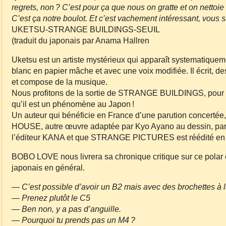
regrets, non ? C’est pour ça que nous on gratte et on nettoie 
C’est ça notre boulot. Et c’est vachement intéressant, vous 
UKETSU‐STRANGE BUILDINGS‐SEUIL
(traduit du japonais par Anama Hallren
Uketsu est un artiste mystérieux qui apparaît systematiquem
blanc en papier mâche et avec une voix modifiée. Il écrit, d
et compose de la musique.
Nous profitons de la sortie de STRANGE BUILDINGS, pour ou
qu’il est un phénomène au Japon !
Un auteur qui bénéficie en France d’une parution concer
HOUSE, autre œuvre adaptée par Kyo Ayano au dessin, par
l’éditeur KANA et que STRANGE PICTURES est réédité en
BOBO LOVE nous livrera sa chronique critique sur ce polar et
japonais en général.
— C’est possible d’avoir un B2 mais avec des brochettes à 
— Prenez plutôt le C5
— Ben non, y a pas d’anguille.
— Pourquoi tu prends pas un M4 ?