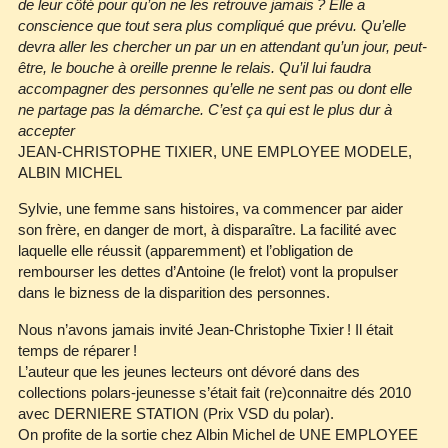
de leur côté pour qu’on ne les retrouve jamais ? Elle a
conscience que tout sera plus compliqué que prévu. Qu’elle
devra aller les chercher un par un en attendant qu’un jour, peut‐
être, le bouche à oreille prenne le relais. Qu’il lui faudra
accompagner des personnes qu’elle ne sent pas ou dont elle
ne partage pas la démarche. C’est ça qui est le plus dur à
accepter
JEAN‐CHRISTOPHE TIXIER, UNE EMPLOYEE MODELE,
ALBIN MICHEL
Sylvie, une femme sans histoires, va commencer par aider
son frère, en danger de mort, à disparaître. La facilité avec
laquelle elle réussit (apparemment) et l’obligation de
rembourser les dettes d’Antoine (le frelot) vont la propulser
dans le bizness de la disparition des personnes.
Nous n’avons jamais invité Jean‐Christophe Tixier ! Il était
temps de réparer !
L’auteur que les jeunes lecteurs ont dévoré dans des
collections polars‐jeunesse s’était fait (re)connaitre dés 2010
avec DERNIERE STATION (Prix VSD du polar).
On profite de la sortie chez Albin Michel de UNE EMPLOYEE