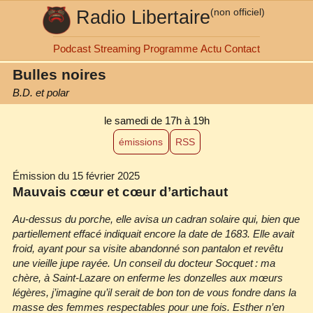
Radio Libertaire
(non officiel)
Podcast
Streaming
Programme
Actu
Contact
Bulles noires
B.D. et polar
le samedi de 17h à 19h
émissions
RSS
Émission du 15 février 2025
Mauvais cœur et cœur d’artichaut
Au‐dessus du porche, elle avisa un cadran solaire qui, bien que
partiellement effacé indiquait encore la date de 1683. Elle avait
froid, ayant pour sa visite abandonné son pantalon et revêtu
une vieille jupe rayée. Un conseil du docteur Socquet : ma
chère, à Saint‐Lazare on enferme les donzelles aux mœurs
légères, j’imagine qu’il serait de bon ton de vous fondre dans la
masse des femmes respectables pour une fois. Esther n’en