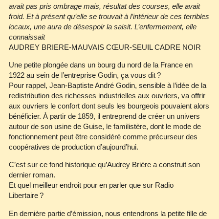
avait pas pris ombrage mais, résultat des courses, elle avait
froid. Et à présent qu’elle se trouvait à l’intérieur de ces terribles
locaux, une aura de désespoir la saisit. L’enfermement, elle
connaissait
AUDREY BRIERE‐MAUVAIS CŒUR‐SEUIL CADRE NOIR
Une petite plongée dans un bourg du nord de la France en
1922 au sein de l’entreprise Godin, ça vous dit ?
Pour rappel, Jean‐Baptiste André Godin, sensible à l’idée de la
redistribution des richesses industrielles aux ouvriers, va offrir
aux ouvriers le confort dont seuls les bourgeois pouvaient alors
bénéficier. À partir de 1859, il entreprend de créer un univers
autour de son usine de Guise, le familistère, dont le mode de
fonctionnement peut être considéré comme précurseur des
coopératives de production d’aujourd’hui.
C’est sur ce fond historique qu’Audrey Brière a construit son
dernier roman.
Et quel meilleur endroit pour en parler que sur Radio
Libertaire ?
En dernière partie d’émission, nous entendrons la petite fille de