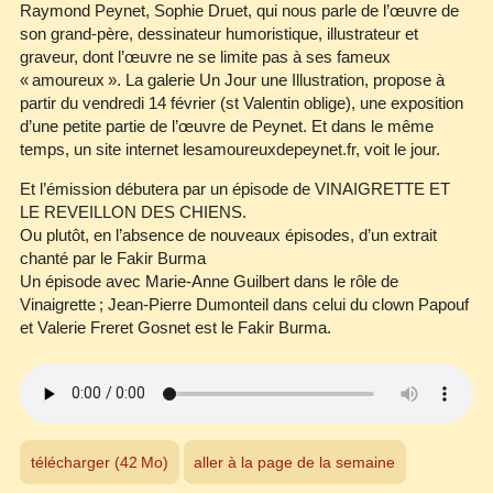
Raymond Peynet, Sophie Druet, qui nous parle de l’œuvre de
son grand‐père, dessinateur humoristique, illustrateur et
graveur, dont l’œuvre ne se limite pas à ses fameux
« amoureux ». La galerie Un Jour une Illustration, propose à
partir du vendredi 14 février (st Valentin oblige), une exposition
d’une petite partie de l’œuvre de Peynet. Et dans le même
temps, un site internet lesamoureuxdepeynet.fr, voit le jour.
Et l’émission débutera par un épisode de VINAIGRETTE ET
LE REVEILLON DES CHIENS.
Ou plutôt, en l’absence de nouveaux épisodes, d’un extrait
chanté par le Fakir Burma
Un épisode avec Marie‐Anne Guilbert dans le rôle de
Vinaigrette ; Jean‐Pierre Dumonteil dans celui du clown Papouf
et Valerie Freret Gosnet est le Fakir Burma.
télécharger (42 Mo)
aller à la page de la semaine