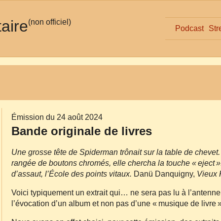
taire
(non officiel)
Podcast
Str
Émission du 24 août 2024
Bande originale de livres
Une grosse tête de Spiderman trônait sur la table de chevet
rangée de boutons chromés, elle chercha la touche « eject »
d’assaut, l’École des points vitaux.
Danü Danquigny,
Vieux 
Voici typiquement un extrait qui… ne sera pas lu à l’antenne lo
l’évocation d’un album et non pas d’une « musique de livre »