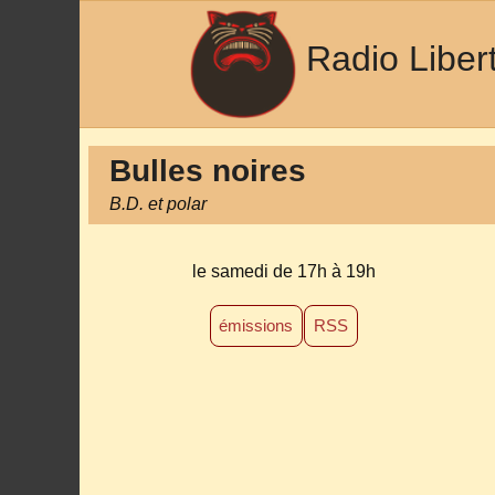
Radio Liber
Bulles noires
B.D. et polar
le samedi de 17h à 19h
émissions
RSS