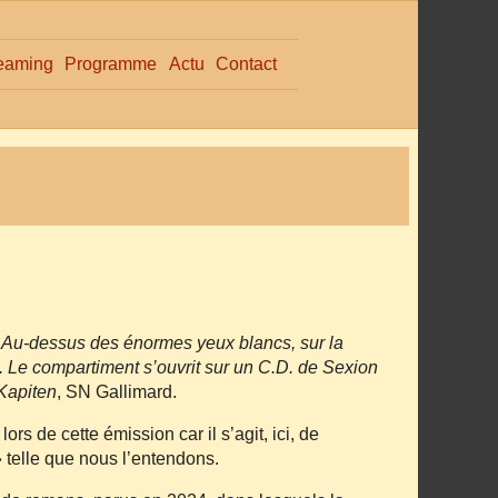
eaming
Programme
Actu
Contact
. Au‐dessus des énormes yeux blancs, sur la
. Le compartiment s’ouvrit sur un C.D. de Sexion
Kapiten
, SN Gallimard.
rs de cette émission car il s’agit, ici, de
 telle que nous l’entendons.