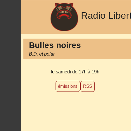
Radio Liber
Bulles noires
B.D. et polar
le samedi de 17h à 19h
émissions
RSS