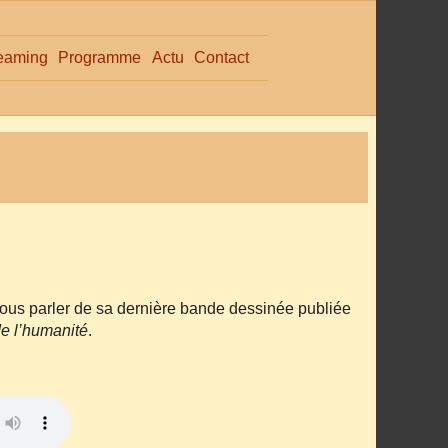
eaming
Programme
Actu
Contact
 nous parler de sa dernière bande dessinée publiée
de l’humanité
.