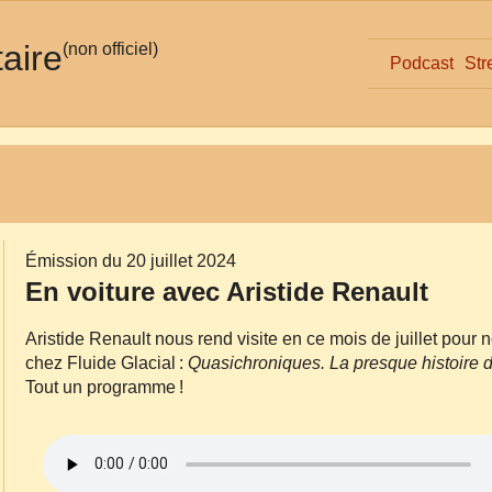
taire
(non officiel)
Podcast
Str
Émission du 20 juillet 2024
En voiture avec Aristide Renault
Aristide Renault nous rend visite en ce mois de juillet pour
chez Fluide Glacial :
Quasichroniques. La presque histoire 
Tout un programme !