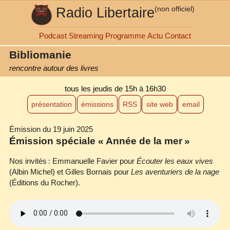
Radio Libertaire
(non officiel)
Podcast
Streaming
Programme
Actu
Contact
Bibliomanie
rencontre autour des livres
tous les jeudis
de 15h à 16h30
présentation
émissions
RSS
site web
email
Émission du 19 juin 2025
Émission spéciale « Année de la mer »
Nos invités : Emmanuelle Favier pour
Écouter les eaux vives
(Albin Michel) et Gilles Bornais pour
Les aventuriers de la nage
(Éditions du Rocher).