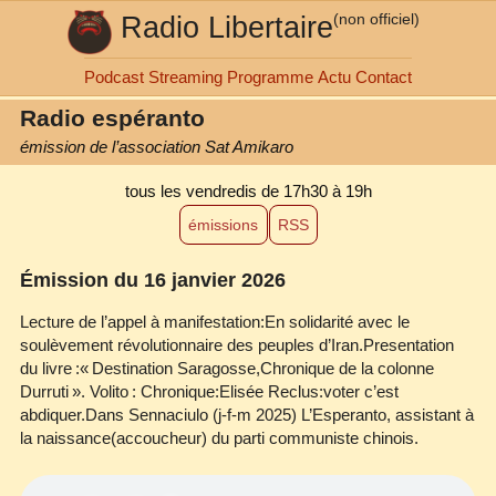
Radio Libertaire
(non officiel)
Podcast
Streaming
Programme
Actu
Contact
Radio espéranto
émission de l’association Sat Amikaro
tous les vendredis
de 17h30 à 19h
émissions
RSS
Émission du 16 janvier 2026
Lecture de l’appel à manifestation:En solidarité avec le
soulèvement révolutionnaire des peuples d’Iran.Presentation
du livre :« Destination Saragosse,Chronique de la colonne
Durruti ». Volito : Chronique:Elisée Reclus:voter c’est
abdiquer.Dans Sennaciulo (j‐f‐m 2025) L’Esperanto, assistant à
la naissance(accoucheur) du parti communiste chinois.