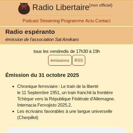
Radio Libertaire
(non officiel)
Podcast
Streaming
Programme
Actu
Contact
Radio espéranto
émission de l’association Sat Amikaro
tous les vendredis
de 17h30 à 19h
émissions
RSS
Émission du 31 octobre 2025
Chronique ferroviaire : Le train de la liberté
le 11 Septembre 1951, un train franchit la frontière
Tchèque vers la République Fédérale d’Allemagne.
Internacia Fervojisto 2025.2.
Les écrivains favorables à une langue universelle
(Cherpillot)