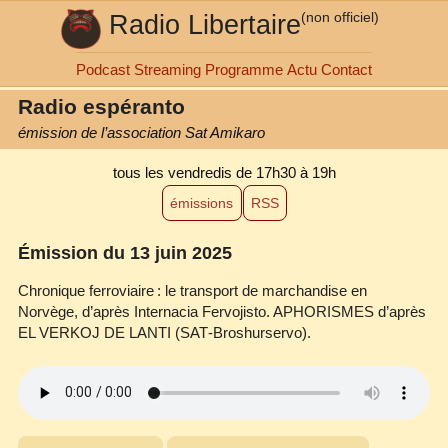
Radio Libertaire
(non officiel)
Podcast
Streaming
Programme
Actu
Contact
Radio espéranto
émission de l’association Sat Amikaro
tous les vendredis
de 17h30 à 19h
émissions
RSS
Émission du 13 juin 2025
Chronique ferroviaire : le transport de marchandise en
Norvège, d’après Internacia Fervojisto. APHORISMES d’après
EL VERKOJ DE LANTI (SAT‐Broshurservo).