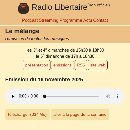
Radio Libertaire
(non officiel)
Podcast
Streaming
Programme
Actu
Contact
Le mélange
l’émission de toutes les musiques
e
e
les 3
et 4
dimanches de 15h30 à 18h30
e
le 5
dimanche de 17h à 18h30
présentation
émissions
RSS
site web
Émission du 16 novembre 2025
télécharger (334 Mo)
aller à la page de la semaine