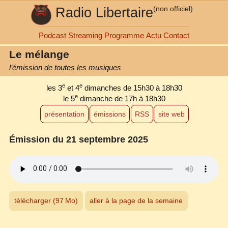
Radio Libertaire
(non officiel)
Podcast
Streaming
Programme
Actu
Contact
Le mélange
l’émission de toutes les musiques
e
e
les 3
et 4
dimanches de 15h30 à 18h30
e
le 5
dimanche de 17h à 18h30
présentation
émissions
RSS
site web
Émission du 21 septembre 2025
télécharger (97 Mo)
aller à la page de la semaine