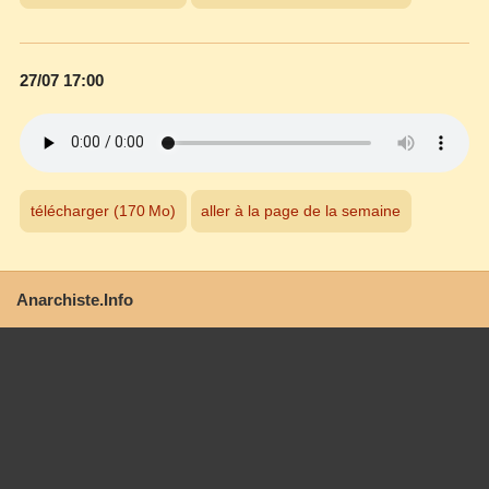
27/07 17:00
télécharger (170 Mo)
aller à la page de la semaine
Anarchiste.Info