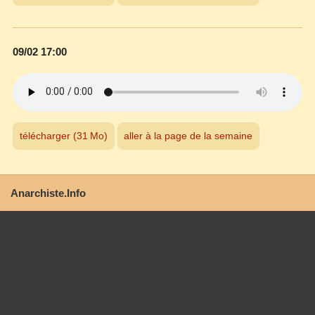
09/02 17:00
télécharger (31 Mo)
aller à la page de la semaine
Anarchiste.Info