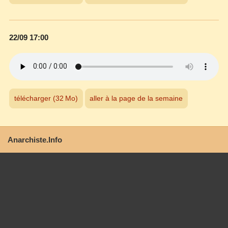
22/09 17:00
télécharger (32 Mo)
aller à la page de la semaine
Anarchiste.Info