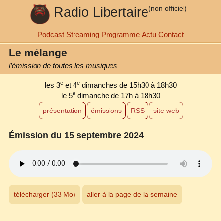
Radio Libertaire
(non officiel)
Podcast
Streaming
Programme
Actu
Contact
Le mélange
l’émission de toutes les musiques
e
e
les 3
et 4
dimanches de 15h30 à 18h30
e
le 5
dimanche de 17h à 18h30
présentation
émissions
RSS
site web
Émission du 15 septembre 2024
télécharger (33 Mo)
aller à la page de la semaine