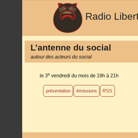
Radio Liber
L’antenne du social
autour des acteurs du social
e
le 3
vendredi du mois
de 19h à 21h
présentation
émissions
RSS