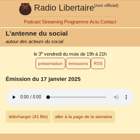
Radio Libertaire
(non officiel)
Podcast
Streaming
Programme
Actu
Contact
L’antenne du social
autour des acteurs du social
e
le 3
vendredi du mois
de 19h à 21h
présentation
émissions
RSS
Émission du 17 janvier 2025
télécharger (41 Mo)
aller à la page de la semaine