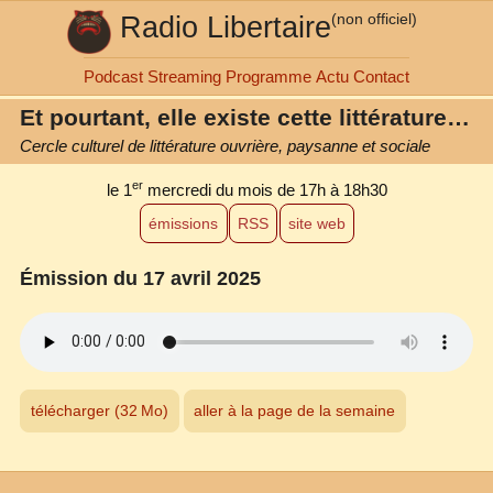
Radio Libertaire
(non officiel)
Podcast
Streaming
Programme
Actu
Contact
Et pourtant, elle existe cette littérature…
Cercle culturel de littérature ouvrière, paysanne et sociale
er
le 1
mercredi du mois
de 17h à 18h30
émissions
RSS
site web
Émission du 17 avril 2025
télécharger (32 Mo)
aller à la page de la semaine